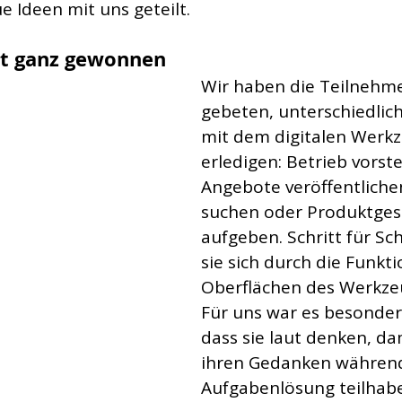
 Ideen mit uns geteilt.
st ganz gewonnen
Wir haben die Teilnehm
gebeten, unterschiedlic
mit dem digitalen Werkz
erledigen: Betrieb vorste
Angebote veröffentliche
suchen oder Produktges
aufgeben. Schritt für Sc
sie sich durch die Funkt
Oberflächen des Werkzeug
Für uns war es besonders
dass sie laut denken, da
ihren Gedanken während
Aufgabenlösung teilhab