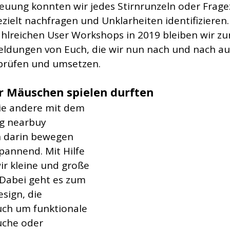
reuung konnten wir jedes Stirnrunzeln oder Frage
ezielt nachfragen und Unklarheiten identifizieren
hlreichen User Workshops in 2019 bleiben wir zu
ldungen von Euch, die wir nun nach und nach au
 prüfen und umsetzen.
r Mäuschen spielen durften
ie andere mit dem 
g nearbuy 
 darin bewegen 
pannend. Mit Hilfe 
ir kleine und große 
Dabei geht es zum 
sign, die 
uch um funktionale 
uche oder 