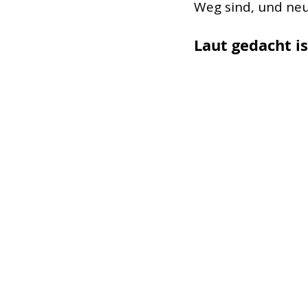
Weg sind, und neue
Laut gedacht i