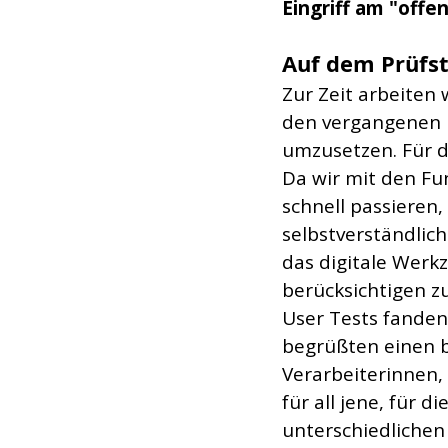
Eingriff am "offe
Auf dem Prüfs
Zur Zeit arbeiten 
den vergangenen U
umzusetzen. Für di
Da wir mit den Fu
schnell passieren
selbstverständlich
das digitale Werkz
berücksichtigen z
User Tests fanden
begrüßten einen 
Verarbeiterinnen, 
für all jene, für 
unterschiedlichen 