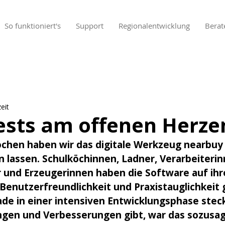
So funktioniert's
Support
Regionalentwicklung
Berat
eit
ests am offenen Herze
ochen haben wir das digitale Werkzeug nearbuy 
 lassen. Schulköchinnen, Ladner, Verarbeiterin
r und Erzeugerinnen haben die Software auf ihr
 Benutzerfreundlichkeit und Praxistauglichkeit 
de in einer intensiven Entwicklungsphase steck
ngen und Verbesserungen gibt, war das sozusag