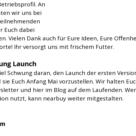
etriebsprofil. An 
ten wir uns bei 
 Teilnehmenden 
r Euch dabei 
n. Vielen Dank auch für Eure Ideen, Eure Offenhe
orte! Ihr versorgt uns mit frischem Futter.
tung Launch
viel Schwung daran, den Launch der ersten Versio
 sie Euch Anfang Mai vorzustellen. Wir halten Eu
sletter und hier im Blog auf dem Laufenden. We
sion nutzt, kann nearbuy weiter mitgestalten.
am