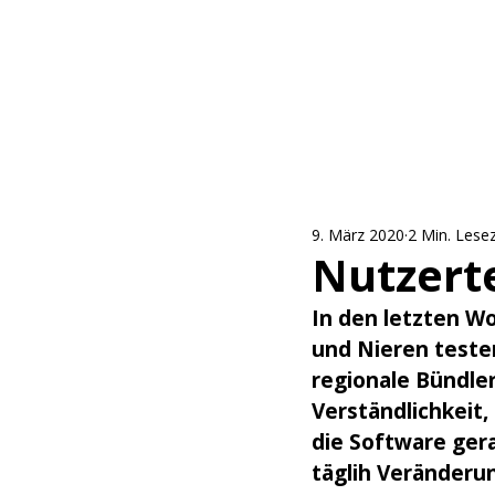
9. März 2020
2 Min. Lesez
Nutzert
In den letzten W
und Nieren testen
regionale Bündle
Verständlichkeit,
die Software gera
täglih Veränderu