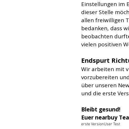
Einstellungen im B
dieser Stelle möch
allen freiwilligen
bedanken, dass wi
beobachten durfte
vielen positiven W
Endspurt Rich
Wir arbeiten mit 
vorzubereiten und
über unseren New
und die erste Ver
Bleibt gesund!
Euer nearbuy Te
erste Version
User Test