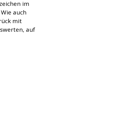
zeichen im 
. Wie auch 
rück mit 
swerten, auf 