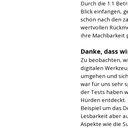
Durch die 1:1 Bet
Blick einfangen, g
schon nach den za
wertvollen Rückme
ihre Machbarkeit
Danke, dass wi
Zu beobachten, w
digitalen Werkzeu
umgehen und sich
war für uns sehr s
der Tests haben w
Hürden entdeckt. 
Beispiel um das De
Lesbarkeit aber a
Aspekte wie die S