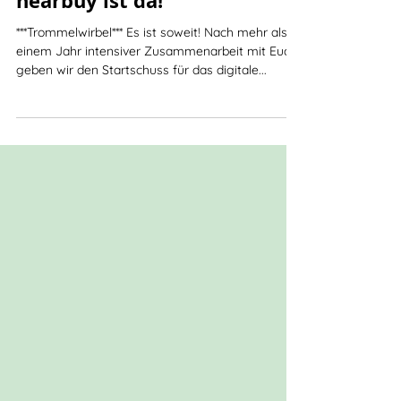
Die erste Version von
nearbuy ist da!
***Trommelwirbel*** Es ist soweit! Nach mehr als
einem Jahr intensiver Zusammenarbeit mit Euch
geben wir den Startschuss für das digitale...