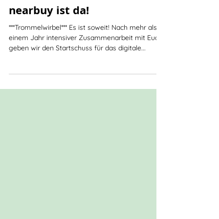
Die erste Version von
nearbuy ist da!
***Trommelwirbel*** Es ist soweit! Nach mehr als
einem Jahr intensiver Zusammenarbeit mit Euch
geben wir den Startschuss für das digitale...