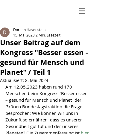
Doreen Havenstein
15. Mai 2023
2 Min. Lesezeit
Unser Beitrag auf dem
Kongress "Besser essen -
gesund für Mensch und
Planet" / Teil 1
Aktualisiert:
8. Mai 2024
Am 12.05.2023 haben rund 170 
Menschen beim Kongress “Besser essen 
– gesund für Mensch und Planet” der 
Grünen Bundestagsfraktion die Frage 
besprochen: Wie können wir uns in 
Zukunft so ernähren, dass es unserer 
Gesundheit gut tut und der unseres 
Planeten? Die Zusammenfassung ist 
hier 